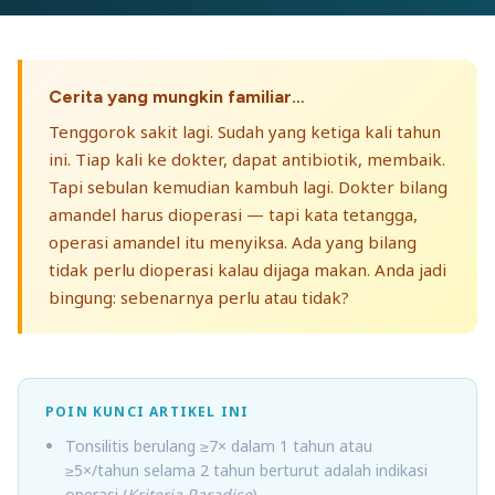
Cerita yang mungkin familiar…
Tenggorok sakit lagi. Sudah yang ketiga kali tahun
ini. Tiap kali ke dokter, dapat antibiotik, membaik.
Tapi sebulan kemudian kambuh lagi. Dokter bilang
amandel harus dioperasi — tapi kata tetangga,
operasi amandel itu menyiksa. Ada yang bilang
tidak perlu dioperasi kalau dijaga makan. Anda jadi
bingung: sebenarnya perlu atau tidak?
POIN KUNCI ARTIKEL INI
Tonsilitis berulang ≥7× dalam 1 tahun atau
≥5×/tahun selama 2 tahun berturut adalah indikasi
operasi (
Kriteria Paradise
).