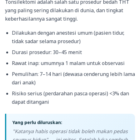
Tonsilektomi adalah salah satu prosedur bedah THT
yang paling sering dilakukan di dunia, dan tingkat
keberhasilannya sangat tinggi.
Dilakukan dengan anestesi umum (pasien tidur,
tidak sadar selama prosedur)
Durasi prosedur: 30–45 menit
Rawat inap: umumnya 1 malam untuk observasi
Pemulihan: 7–14 hari (dewasa cenderung lebih lama
dari anak)
Risiko serius (perdarahan pasca operasi) <3% dan
dapat ditangani
Yang perlu diluruskan:
"Katanya habis operasi tidak boleh makan pedas
seumur hidup" — ini mitos. Setelah luka sembuh