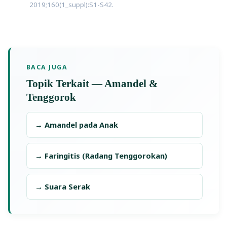
2019;160(1_suppl):S1-S42.
BACA JUGA
Topik Terkait — Amandel &
Tenggorok
→ Amandel pada Anak
→ Faringitis (Radang Tenggorokan)
→ Suara Serak