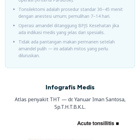
Tonsilektomi adalah prosedur standar 30–45 menit
dengan anestesi umum; pemulihan 7–14 hari.
Operasi amandel ditanggung BPJS Kesehatan jika
ada indikasi medis yang jelas dari spesialis.
Tidak ada pantangan makan permanen setelah
amandel pulih — ini adalah mitos yang perlu
diluruskan.
Infografis Medis
Atlas penyakit THT — dr. Yanuar Iman Santosa,
Sp.T.H.T.B.K.L.